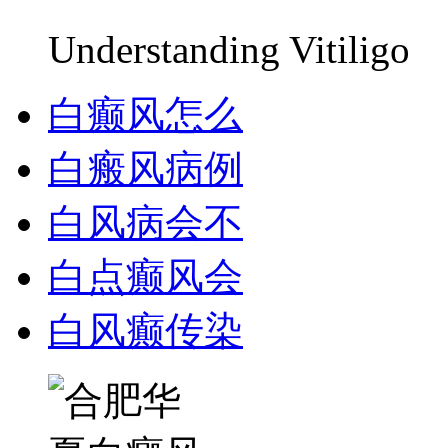
Understanding Vitiligo
白癫风怎么
白瘢风病例
白风病会不
白点癫风会
白风癫传染