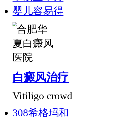
婴儿容易得
白癜风治疗
Vitiligo crowd
308希格玛和