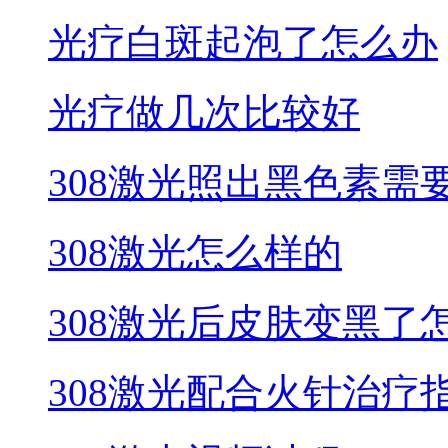
光疗白斑起泡了怎么办
光疗做几次比较好
308激光照出黑色素需
308激光怎么样的
308激光后皮肤变黑了
308激光配合火针治疗