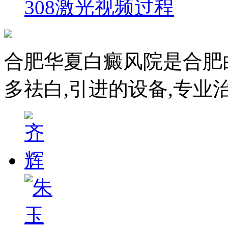
308激光视频过程
合肥华夏白癜风院是合肥
多祛白,引进的设备,专业治