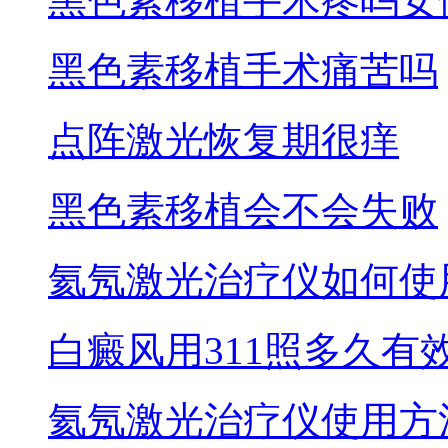
黑色素移植手术疼吗女
黑色素移植手术痛苦吗
点阵激光恢复期很痒
黑色素移植会不会失败
氦氖激光治疗仪如何使
白癜风用311照多久有
氦氖激光治疗仪使用方