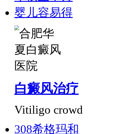
婴儿容易得
白癜风治疗
Vitiligo crowd
308希格玛和