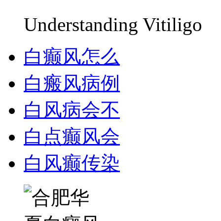
Understanding Vitiligo
白癫风怎么
白瘢风病例
白风病会不
白点癫风会
白风癫传染