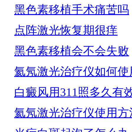
黑色素移植手术痛苦吗
点阵激光恢复期很痒
黑色素移植会不会失败
氦氖激光治疗仪如何使
白癜风用311照多久有
氦氖激光治疗仪使用方