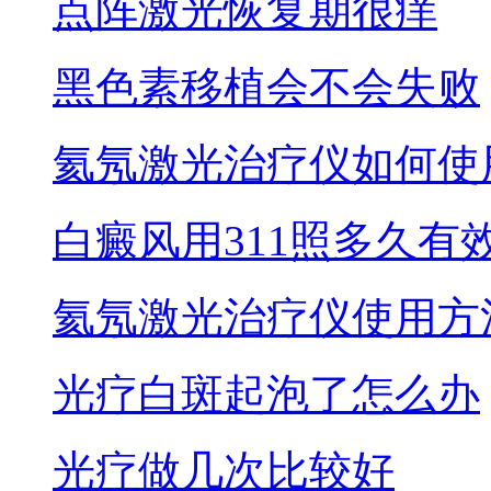
点阵激光恢复期很痒
黑色素移植会不会失败
氦氖激光治疗仪如何使
白癜风用311照多久有
氦氖激光治疗仪使用方
光疗白斑起泡了怎么办
光疗做几次比较好