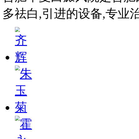
多祛白,引进的设备,专业治