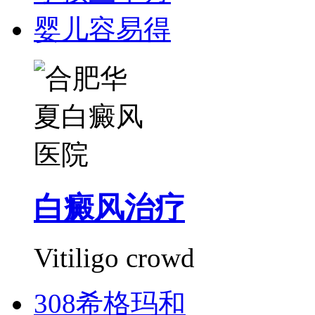
婴儿容易得
白癜风治疗
Vitiligo crowd
308希格玛和