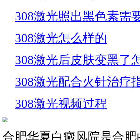
308激光照出黑色素需
308激光怎么样的
308激光后皮肤变黑了
308激光配合火针治疗
308激光视频过程
合肥华夏白癜风院是合肥