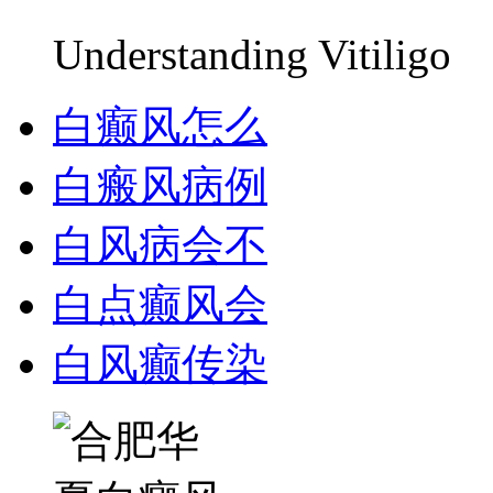
Understanding Vitiligo
白癫风怎么
白瘢风病例
白风病会不
白点癫风会
白风癫传染