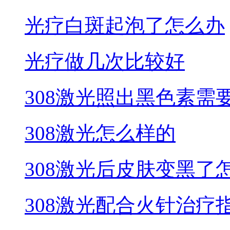
光疗白斑起泡了怎么办
光疗做几次比较好
308激光照出黑色素需
308激光怎么样的
308激光后皮肤变黑了
308激光配合火针治疗