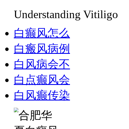
Understanding Vitiligo
白癫风怎么
白瘢风病例
白风病会不
白点癫风会
白风癫传染