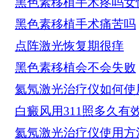
黑色素移植手术疼吗女
黑色素移植手术痛苦吗
点阵激光恢复期很痒
黑色素移植会不会失败
氦氖激光治疗仪如何使
白癜风用311照多久有
氦氖激光治疗仪使用方