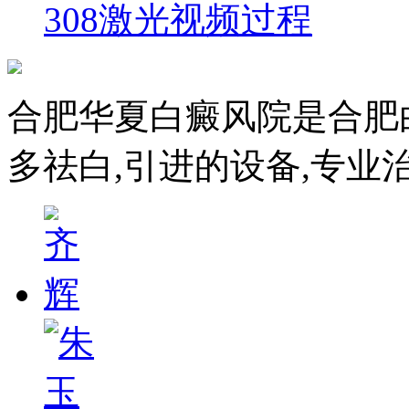
308激光视频过程
合肥华夏白癜风院是合肥
多祛白,引进的设备,专业治