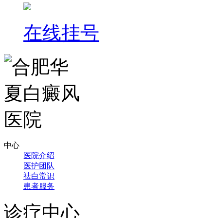
在线挂号
中心
医院介绍
医护团队
祛白常识
患者服务
诊疗中心