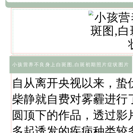
小孩营养不良身上白斑图,白斑初期照片症状图片
自从离开央视以来，蛰
柴静就自费对雾霾进行
圆顶下的作品，透过影
多起诱发的疾病种类较