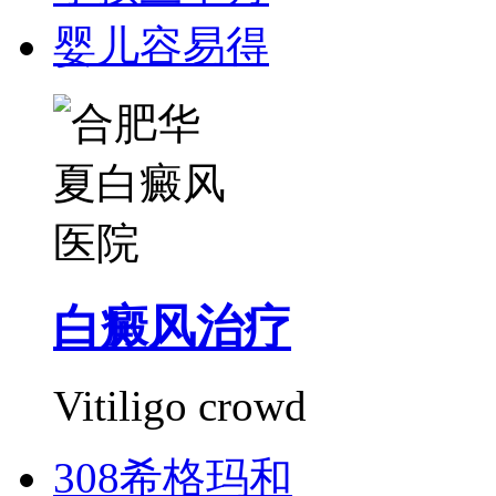
婴儿容易得
白癜风治疗
Vitiligo crowd
308希格玛和