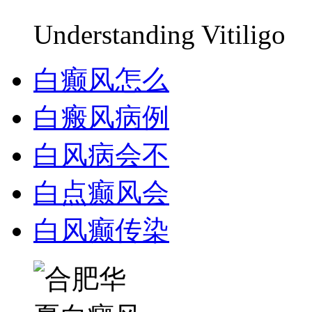
Understanding Vitiligo
白癫风怎么
白瘢风病例
白风病会不
白点癫风会
白风癫传染