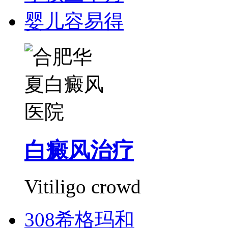
婴儿容易得
白癜风治疗
Vitiligo crowd
308希格玛和