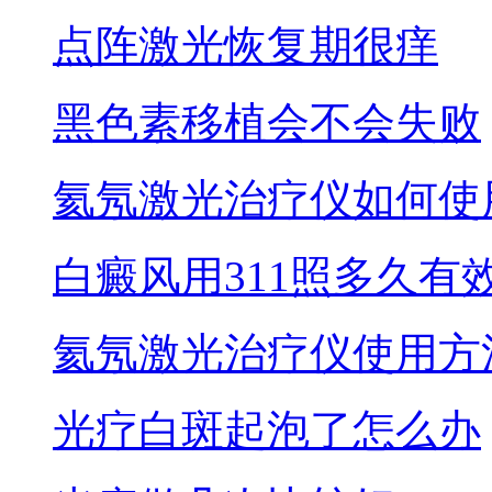
点阵激光恢复期很痒
黑色素移植会不会失败
氦氖激光治疗仪如何使
白癜风用311照多久有
氦氖激光治疗仪使用方
光疗白斑起泡了怎么办