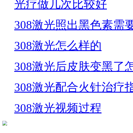
光疗做几次比较好
308激光照出黑色素需
308激光怎么样的
308激光后皮肤变黑了
308激光配合火针治疗
308激光视频过程