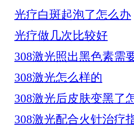
光疗白斑起泡了怎么办
光疗做几次比较好
308激光照出黑色素需
308激光怎么样的
308激光后皮肤变黑了
308激光配合火针治疗