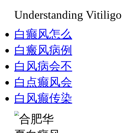
Understanding Vitiligo
白癫风怎么
白瘢风病例
白风病会不
白点癫风会
白风癫传染