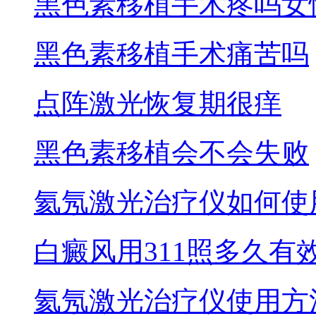
黑色素移植手术疼吗女
黑色素移植手术痛苦吗
点阵激光恢复期很痒
黑色素移植会不会失败
氦氖激光治疗仪如何使
白癜风用311照多久有
氦氖激光治疗仪使用方