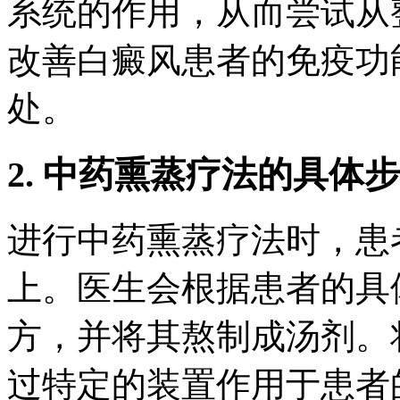
系统的作用，从而尝试从
改善白癜风患者的免疫功
处。
2. 中药熏蒸疗法的具体
进行中药熏蒸疗法时，患
上。医生会根据患者的具
方，并将其熬制成汤剂。
过特定的装置作用于患者