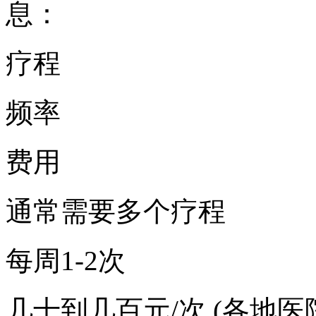
息：
疗程
频率
费用
通常需要多个疗程
每周1-2次
几十到几百元/次 (各地医