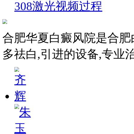
308激光视频过程
合肥华夏白癜风院是合肥
多祛白,引进的设备,专业治