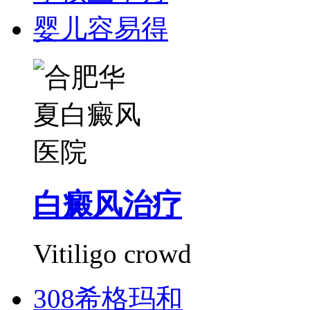
婴儿容易得
白癜风治疗
Vitiligo crowd
308希格玛和