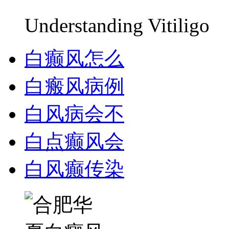
Understanding Vitiligo
白癫风怎么
白瘢风病例
白风病会不
白点癫风会
白风癫传染