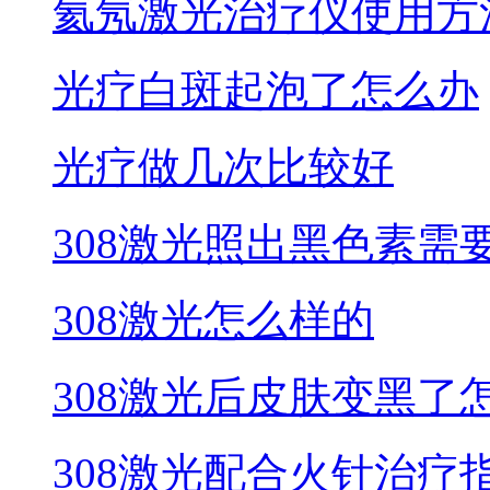
氦氖激光治疗仪使用方
光疗白斑起泡了怎么办
光疗做几次比较好
308激光照出黑色素需
308激光怎么样的
308激光后皮肤变黑了
308激光配合火针治疗