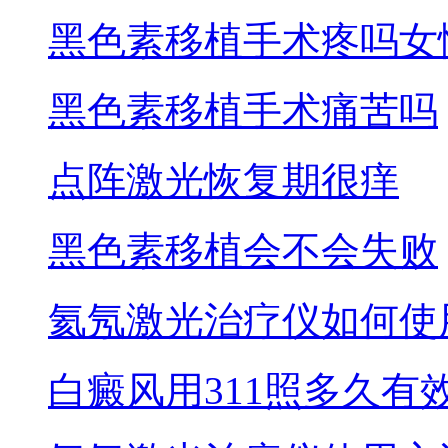
黑色素移植手术疼吗女
黑色素移植手术痛苦吗
点阵激光恢复期很痒
黑色素移植会不会失败
氦氖激光治疗仪如何使
白癜风用311照多久有