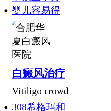
婴儿容易得
白癜风治疗
Vitiligo crowd
308希格玛和