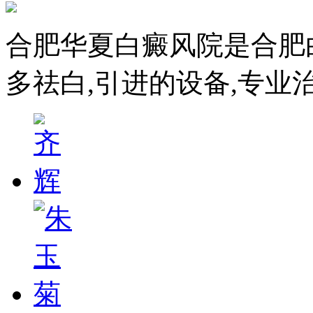
合肥华夏白癜风院是合肥
多祛白,引进的设备,专业治