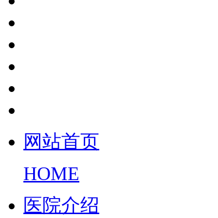
网站首页
HOME
医院介绍