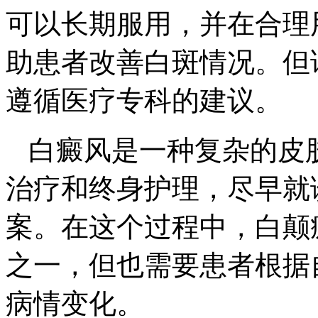
可以长期服用，并在合理
助患者改善白斑情况。但
遵循医疗专科的建议。
白癜风是一种复杂的皮
治疗和终身护理，尽早就
案。在这个过程中，白颠
之一，但也需要患者根据
病情变化。