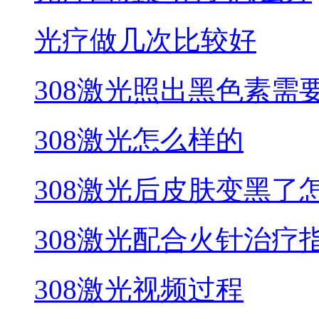
光疗做几次比较好
308激光照出黑色素需
308激光怎么样的
308激光后皮肤变黑了
308激光配合火针治疗
308激光视频过程