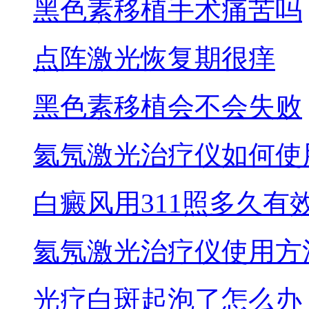
黑色素移植手术痛苦吗
点阵激光恢复期很痒
黑色素移植会不会失败
氦氖激光治疗仪如何使
白癜风用311照多久有
氦氖激光治疗仪使用方
光疗白斑起泡了怎么办