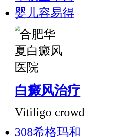
婴儿容易得
白癜风治疗
Vitiligo crowd
308希格玛和