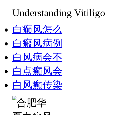
Understanding Vitiligo
白癫风怎么
白瘢风病例
白风病会不
白点癫风会
白风癫传染