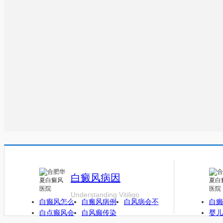
白癜风病因
Understanding Vitiligo
白癫风怎么
白瘢风病例
白风病会不
白癞
白点癫风会
白风癫传染
婴儿