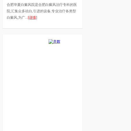
合肥华夏白癜风院是合肥白癜风治疗专科的医
院,汇集众多祛白,引进的设备,专业治疗各类型
白癜风,为广...
[详情]