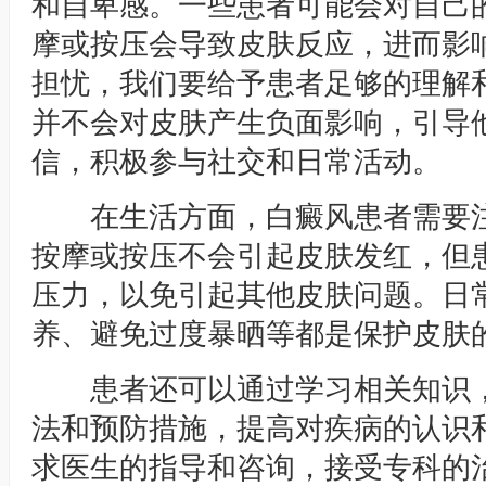
和自卑感。一些患者可能会对自己
摩或按压会导致皮肤反应，进而影
担忧，我们要给予患者足够的理解
并不会对皮肤产生负面影响，引导
信，积极参与社交和日常活动。
在生活方面，白癜风患者需要注
按摩或按压不会引起皮肤发红，但
压力，以免引起其他皮肤问题。日
养、避免过度暴晒等都是保护皮肤
患者还可以通过学习相关知识，
法和预防措施，提高对疾病的认识
求医生的指导和咨询，接受专科的