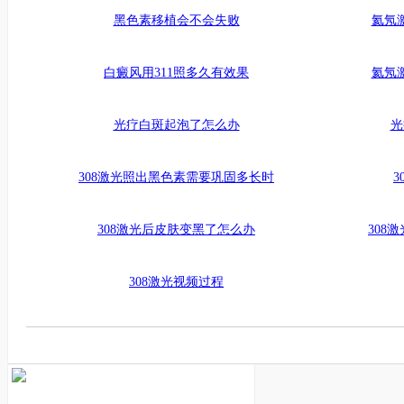
黑色素移植会不会失败
氦氖
白癜风用311照多久有效果
氦氖
光疗白斑起泡了怎么办
光
308激光照出黑色素需要巩固多长时
3
308激光后皮肤变黑了怎么办
308
308激光视频过程