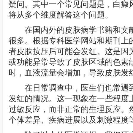
疑问。其中一个常见问题是，白癜
将从多个维度解答这个问题。
在国内外的皮肤病学书籍和文献
很多。根据专科医学网站和期刊上
者皮肤按压后可能会发红。这是因
或功能异常导致了皮肤区域的色素
时，血液流量会增加，导致皮肤发
在日常调查中，医生们也常遇到
发红的情况。这一现象在一些程度
过敏反应，而非正常的生理反应。
个体差异、疾病进展以及刺激程度