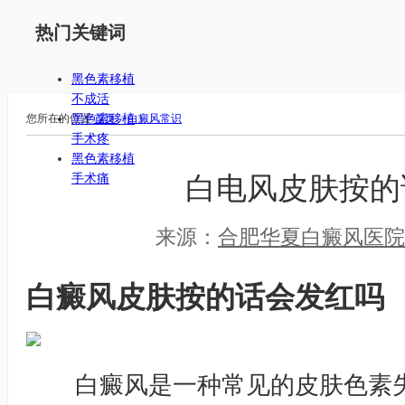
热门关键词
黑色素移植
不成活
您所在的位置:
首页
>
白癜风常识
黑色素移植
手术疼
黑色素移植
白电风皮肤按的
手术痛
来源：
合肥华夏白癜风医院
白癜风皮肤按的话会发红吗
白癜风是一种常见的皮肤色素失