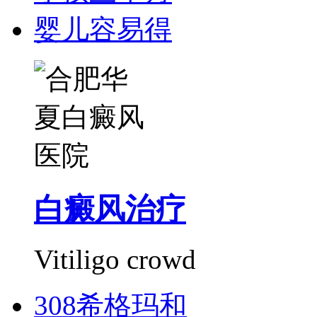
婴儿容易得
白癜风治疗
Vitiligo crowd
308希格玛和