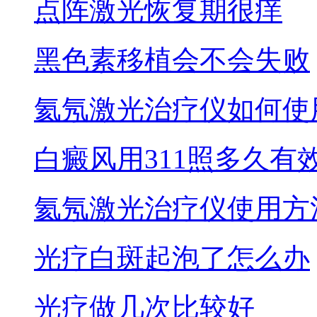
点阵激光恢复期很痒
黑色素移植会不会失败
氦氖激光治疗仪如何使
白癜风用311照多久有
氦氖激光治疗仪使用方
光疗白斑起泡了怎么办
光疗做几次比较好