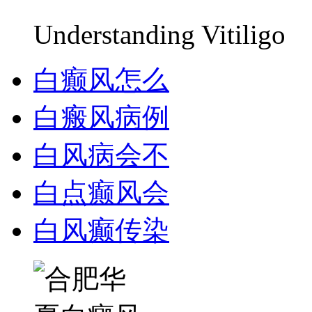
Understanding Vitiligo
白癫风怎么
白瘢风病例
白风病会不
白点癫风会
白风癫传染