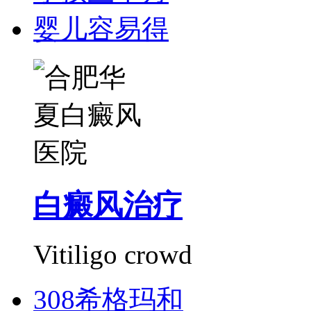
婴儿容易得
白癜风治疗
Vitiligo crowd
308希格玛和