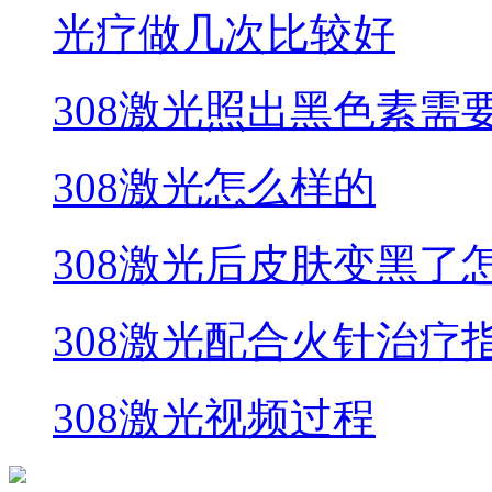
光疗做几次比较好
308激光照出黑色素需
308激光怎么样的
308激光后皮肤变黑了
308激光配合火针治疗
308激光视频过程