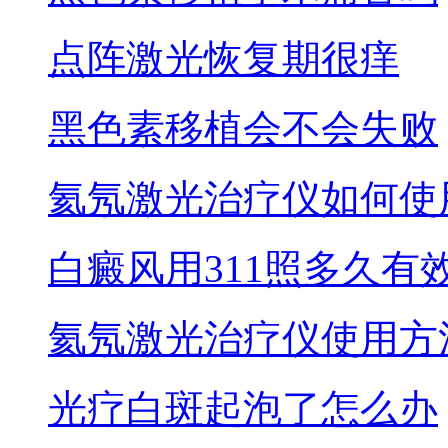
点阵激光恢复期很痒
黑色素移植会不会失败
氦氖激光治疗仪如何使
白癜风用311照多久有
氦氖激光治疗仪使用方
光疗白斑起泡了怎么办