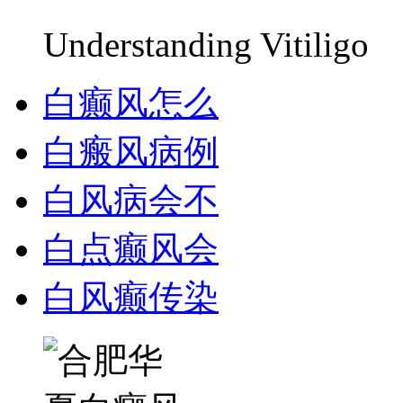
Understanding Vitiligo
白癫风怎么
白瘢风病例
白风病会不
白点癫风会
白风癫传染