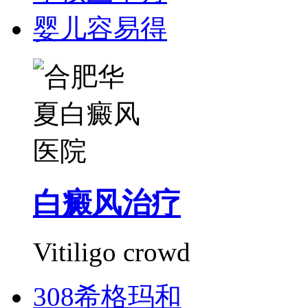
婴儿容易得
白癜风治疗
Vitiligo crowd
308希格玛和