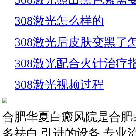
308激光怎么样的
308激光后皮肤变黑了
308激光配合火针治疗
308激光视频过程
合肥华夏白癜风院是合肥
多祛白,引进的设备,专业治