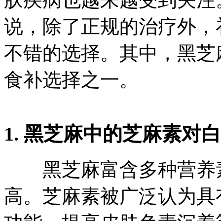
说，除了正规的治疗外，
不错的选择。其中，黑芝
食补选择之一。
1. 黑芝麻中的芝麻素对
黑芝麻富含多种营养素
高。芝麻素被广泛认为具