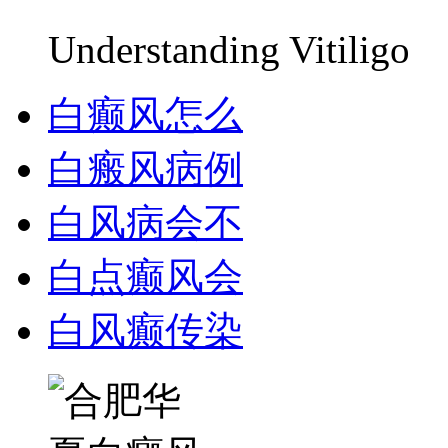
Understanding Vitiligo
白癫风怎么
白瘢风病例
白风病会不
白点癫风会
白风癫传染