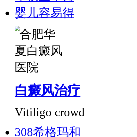
婴儿容易得
白癜风治疗
Vitiligo crowd
308希格玛和