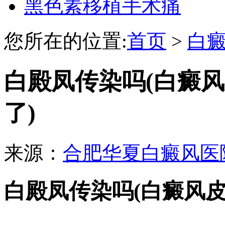
黑色素移植手术痛
您所在的位置:
首页
>
白
白殿凤传染吗(白癜
了)
来源：
合肥华夏白癜风医
白殿凤传染吗(白癜风