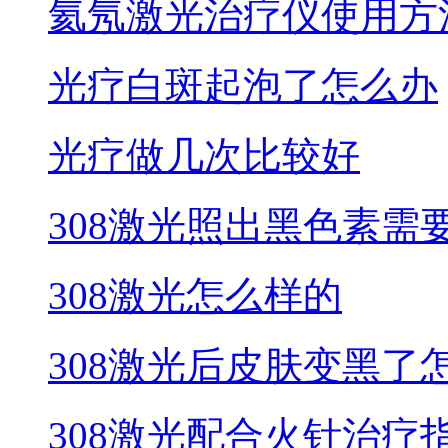
氦氖激光治疗仪使用方
光疗白斑起泡了怎么办
光疗做几次比较好
308激光照出黑色素需
308激光怎么样的
308激光后皮肤变黑了
308激光配合火针治疗