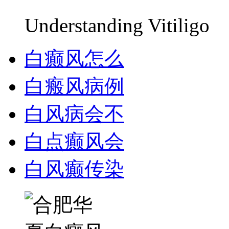
Understanding Vitiligo
白癫风怎么
白瘢风病例
白风病会不
白点癫风会
白风癫传染