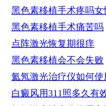
黑色素移植手术疼吗女
黑色素移植手术痛苦吗
点阵激光恢复期很痒
黑色素移植会不会失败
氦氖激光治疗仪如何使
白癜风用311照多久有