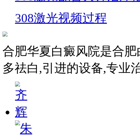
308激光视频过程
合肥华夏白癜风院是合肥
多祛白,引进的设备,专业治